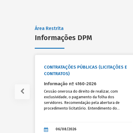
Área Restrita
Informações DPM
CONTRATAÇÕES PÚBLICAS (LICITAÇÕES E
CONTRATOS)
Informação nº 4160-2026
Cessão onerosa do direito de realizar, com
exclusividade, o pagamento da folha dos
servidores. Recomendação pela abertura de
procedimento licitatório. Entendimento do
TCE/RS e da AGU acerca do assunto.
Considerações.
06/08/2026