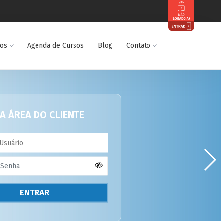
dos
Agenda de Cursos
Blog
Contato
A ÁREA DO CLIENTE
ENTRAR