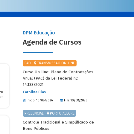
DPM Educação
Agenda de Cursos
EAD -
TRANSMISSÃO ON-LINE
Curso On-line: Plano de Contratações
Anual (PAC) da Lei Federal nº
14.133/2021
vo
Caroline Dias
 e
Início: 10/08/2026
Fim: 10/08/2026
PRESENCIAL -
PORTO ALEGRE
Controle Tradicional e Simplificado de
Bens Públicos