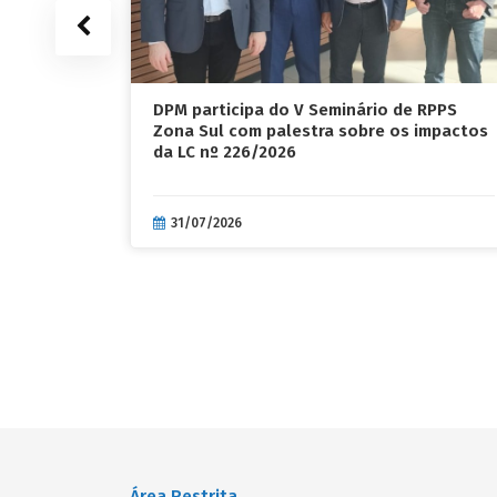
tração de
DPM participa do V Seminário de RPPS
Zona Sul com palestra sobre os impactos
da LC nº 226/2026
31/07/2026
Área Restrita