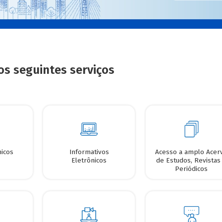
os seguintes serviços
nicos
Informativos
Acesso a amplo Acer
Eletrônicos
de Estudos, Revistas
Periódicos