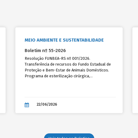
MEIO AMBIENTE E SUSTENTABILIDADE
Boletim nº 55-2026
Resolução FUNBEA-RS nº 001/2026.
Transferência de recursos do Fundo Estadual de
Proteção e Bem-Estar de Animais Domésticos.
Programa de esterilização cirúrgica,
microchipagem e cadastro de cães e gatos.
22/06/2026