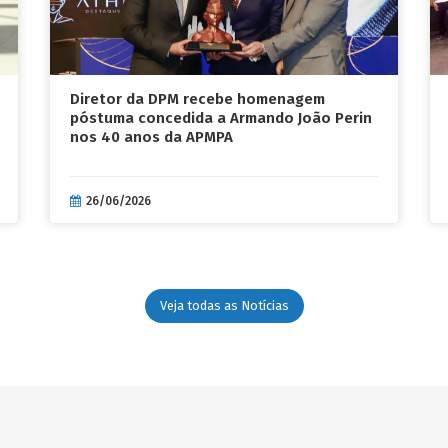
Diretor da DPM recebe homenagem
póstuma concedida a Armando João Perin
nos 40 anos da APMPA
26/06/2026
Veja todas as Notícias