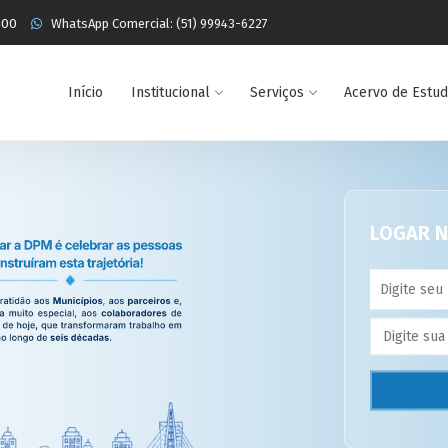
400
WhatsApp Comercial: (51) 99943-6227
Início
Institucional
Serviços
Acervo de Estu
LOGAR N