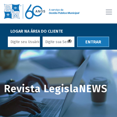
LOGAR NA ÁREA DO CLIENTE
ENTRAR
Revista LegislaNEWS