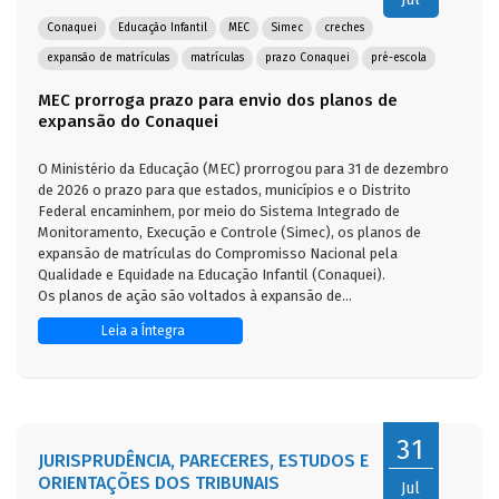
Conaquei
Educação Infantil
MEC
Simec
creches
expansão de matrículas
matrículas
prazo Conaquei
pré-escola
MEC prorroga prazo para envio dos planos de
expansão do Conaquei
O Ministério da Educação (MEC) prorrogou para 31 de dezembro
de 2026 o prazo para que estados, municípios e o Distrito
Federal encaminhem, por meio do Sistema Integrado de
Monitoramento, Execução e Controle (Simec), os planos de
expansão de matrículas do Compromisso Nacional pela
Qualidade e Equidade na Educação Infantil (Conaquei).
Os planos de ação são voltados à expansão de...
Leia a Íntegra
31
JURISPRUDÊNCIA, PARECERES, ESTUDOS E
ORIENTAÇÕES DOS TRIBUNAIS
Jul