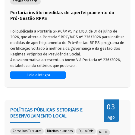
previdência social
Portaria institui medidas de aperfeiçoamento do
Pró-Gestão RPPS
Foi publicada a Portaria SRPC/MPS nº 1.183, de 31 de julho de
2026, que altera a Portaria SRPC/MPS nº 236/2026 para instituir
medidas de aperfeiçoamento do Pró-Gestão RPPS, programa de
certificação voltado à melhoria da governança e da gestão dos
Regimes Próprios de Previdência Social.
A nova normativa acrescenta o Anexo V à Portaria nº 236/2026,
estabelecendo critérios que poderão...
Leia a Íntegra
03
POLÍTICAS PÚBLICAS SETORIAIS E
DESENVOLVIMENTO LOCAL
Ago
Conselhos Tutelares
Direitos Humanos
EquipaDH+
MDHC