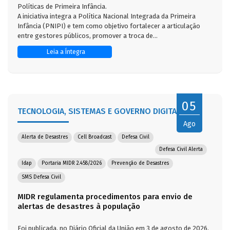
Políticas de Primeira Infância.
A iniciativa integra a Política Nacional Integrada da Primeira
Infância (PNIPI) e tem como objetivo fortalecer a articulação
entre gestores públicos, promover a troca de...
Leia a Íntegra
05
TECNOLOGIA, SISTEMAS E GOVERNO DIGITAL
Ago
Alerta de Desastres
Cell Broadcast
Defesa Civil
Defesa Civil Alerta
Idap
Portaria MIDR 2.458/2026
Prevenção de Desastres
SMS Defesa Civil
MIDR regulamenta procedimentos para envio de
alertas de desastres à população
Foi publicada, no Diário Oficial da União em 3 de agosto de 2026,