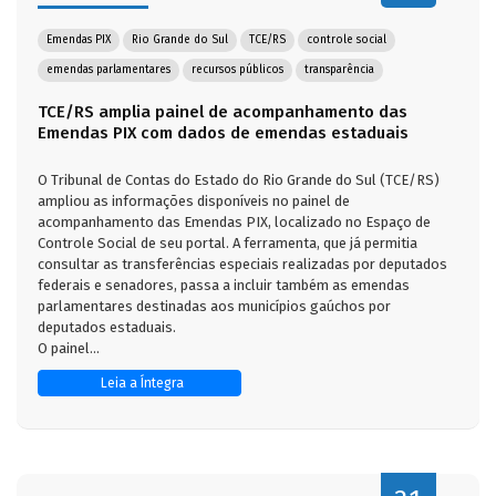
Emendas PIX
Rio Grande do Sul
TCE/RS
controle social
emendas parlamentares
recursos públicos
transparência
TCE/RS amplia painel de acompanhamento das
Emendas PIX com dados de emendas estaduais
O Tribunal de Contas do Estado do Rio Grande do Sul (TCE/RS)
ampliou as informações disponíveis no painel de
acompanhamento das Emendas PIX, localizado no Espaço de
Controle Social de seu portal. A ferramenta, que já permitia
consultar as transferências especiais realizadas por deputados
federais e senadores, passa a incluir também as emendas
parlamentares destinadas aos municípios gaúchos por
deputados estaduais.
O painel...
Leia a Íntegra