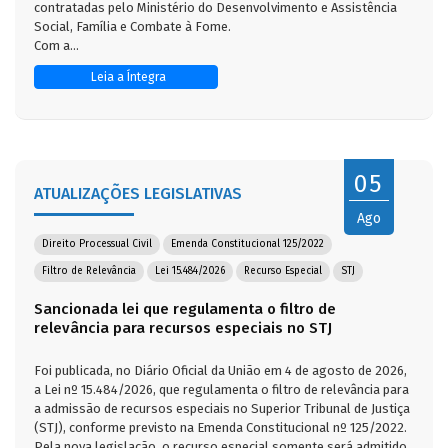
contratadas pelo Ministério do Desenvolvimento e Assistência
Social, Família e Combate à Fome.
Com a...
Leia a Íntegra
05
ATUALIZAÇÕES LEGISLATIVAS
Ago
Direito Processual Civil
Emenda Constitucional 125/2022
Filtro de Relevância
Lei 15.484/2026
Recurso Especial
STJ
Sancionada lei que regulamenta o filtro de
relevância para recursos especiais no STJ
Foi publicada, no Diário Oficial da União em 4 de agosto de 2026,
a Lei nº 15.484/2026, que regulamenta o filtro de relevância para
a admissão de recursos especiais no Superior Tribunal de Justiça
(STJ), conforme previsto na Emenda Constitucional nº 125/2022.
Pela nova legislação, o recurso especial somente será admitido