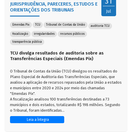
31
JURISPRUDÊNCIA, PARECERES, ESTUDOS E
ORIENTAÇÕES DOS TRIBUNAIS
Jul
Emendas Pix
TCU
Tribunal de Contas da União
auditoria TCU
fiscalização
irregularidades
recursos públicos
transparência pública
TCU divulga resultados de auditoria sobre as
Transferências Especiais (Emendas Pix)
O Tribunal de Contas da União (TCU) divulgou os resultados do
Plano Especial de Auditoria das Transferências Especiais, que
avaliou a aplicação de recursos repassados pela União a estados
e municípios entre 2020 e 2024 por meio das chamadas
"Emendas Pix".
A fiscalização analisou 100 transferências destinadas a 73
municípios e dois estados, totalizando R$ 198 milhões. Segundo
o Tribunal, foram identificadas...
Leia a Íntegra