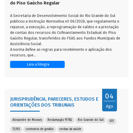
do Piso Gaúcho Regular
A Secretaria de Desenvolvimento Social do Rio Grande do Sul
publicou a Instrução Normativa nº 06/2026, que regulamenta o
repasse, a execução, a reprogramação de saldos e a prestação
de contas dos recursos do Cofinanciamento Estadual do Piso
Gaúcho Regular, transferidos do FEAS aos Fundos Municipais de
Assistência Social.
A norma define as regras para recebimento e aplicação dos
recursos, que...
Leia a Íntegra
04
JURISPRUDÊNCIA, PARECERES, ESTUDOS E
ORIENTAÇÕES DOS TRIBUNAIS
Ago
Alexandre de Moraes
Reclamação 97.782
Rio Grande do Sul
STF
TJ/RS
contratos de gestão
verbas da saúde