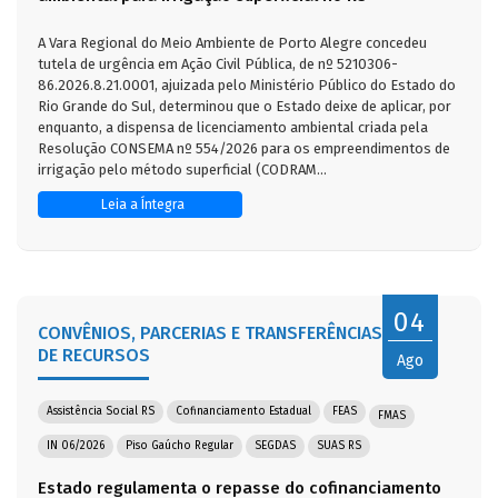
A Vara Regional do Meio Ambiente de Porto Alegre concedeu
tutela de urgência em Ação Civil Pública, de nº 5210306-
86.2026.8.21.0001, ajuizada pelo Ministério Público do Estado do
Rio Grande do Sul, determinou que o Estado deixe de aplicar, por
enquanto, a dispensa de licenciamento ambiental criada pela
Resolução CONSEMA nº 554/2026 para os empreendimentos de
irrigação pelo método superficial (CODRAM...
Leia a Íntegra
04
CONVÊNIOS, PARCERIAS E TRANSFERÊNCIAS
DE RECURSOS
Ago
Assistência Social RS
Cofinanciamento Estadual
FEAS
FMAS
IN 06/2026
Piso Gaúcho Regular
SEGDAS
SUAS RS
Estado regulamenta o repasse do cofinanciamento