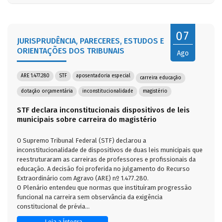
07
JURISPRUDÊNCIA, PARECERES, ESTUDOS E
ORIENTAÇÕES DOS TRIBUNAIS
Ago
ARE 1.477.280
STF
aposentadoria especial
carreira educação
dotação orçamentária
inconstitucionalidade
magistério
STF declara inconstitucionais dispositivos de leis
municipais sobre carreira do magistério
O Supremo Tribunal Federal (STF) declarou a
inconstitucionalidade de dispositivos de duas leis municipais que
reestruturaram as carreiras de professores e profissionais da
educação. A decisão foi proferida no julgamento do Recurso
Extraordinário com Agravo (ARE) nº 1.477.280.
O Plenário entendeu que normas que instituíram progressão
funcional na carreira sem observância da exigência
constitucional de prévia...
Leia a Íntegra