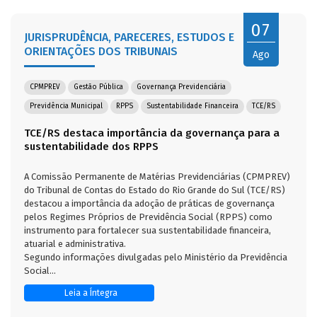
07
JURISPRUDÊNCIA, PARECERES, ESTUDOS E
ORIENTAÇÕES DOS TRIBUNAIS
Ago
CPMPREV
Gestão Pública
Governança Previdenciária
Previdência Municipal
RPPS
Sustentabilidade Financeira
TCE/RS
TCE/RS destaca importância da governança para a
sustentabilidade dos RPPS
A Comissão Permanente de Matérias Previdenciárias (CPMPREV)
do Tribunal de Contas do Estado do Rio Grande do Sul (TCE/RS)
destacou a importância da adoção de práticas de governança
pelos Regimes Próprios de Previdência Social (RPPS) como
instrumento para fortalecer sua sustentabilidade financeira,
atuarial e administrativa.
Segundo informações divulgadas pelo Ministério da Previdência
Social...
Leia a Íntegra