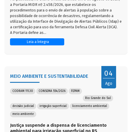
a Portaria MIDR nº 2.458/2026, que estabelece os
procedimentos para o envio de alertas à população sobre a
possibilidade de ocorrência de desastres, regulamentando a
utilização da Interface de Divulgação de Alertas Públicos (Idap) e
a certificação para uso da ferramenta Defesa Civil Alerta (DCA).
A Portaria define as...
Leia a Íntegra
04
MEIO AMBIENTE E SUSTENTABILIDADE
Ago
CODRAM 111.30
CONSEMA 554/2026
FEPAM
Rio Grande do Sul
decisão judicial
irrigação superficial
licenciamento ambiental
meio ambiente
Justiça suspende a dispensa de licenciamento
ambiental para irrigação superficial no RS