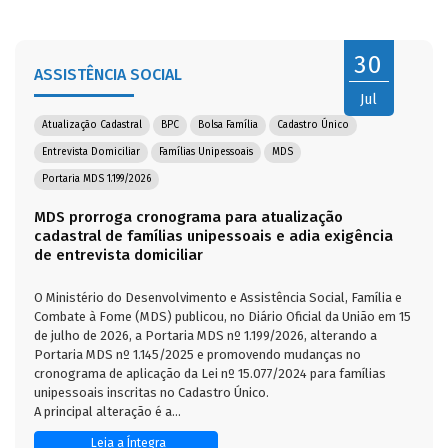
30
ASSISTÊNCIA SOCIAL
Jul
Atualização Cadastral
BPC
Bolsa Família
Cadastro Único
Entrevista Domiciliar
Famílias Unipessoais
MDS
Portaria MDS 1.199/2026
MDS prorroga cronograma para atualização
cadastral de famílias unipessoais e adia exigência
de entrevista domiciliar
O Ministério do Desenvolvimento e Assistência Social, Família e
Combate à Fome (MDS) publicou, no Diário Oficial da União em 15
de julho de 2026, a Portaria MDS nº 1.199/2026, alterando a
Portaria MDS nº 1.145/2025 e promovendo mudanças no
cronograma de aplicação da Lei nº 15.077/2024 para famílias
unipessoais inscritas no Cadastro Único.
A principal alteração é a...
Leia a Íntegra