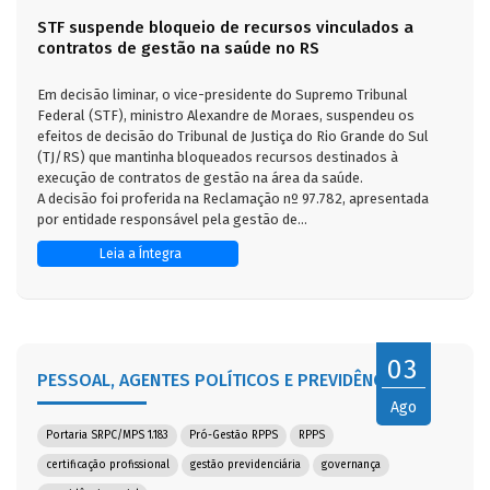
STF suspende bloqueio de recursos vinculados a
contratos de gestão na saúde no RS
Em decisão liminar, o vice-presidente do Supremo Tribunal
Federal (STF), ministro Alexandre de Moraes, suspendeu os
efeitos de decisão do Tribunal de Justiça do Rio Grande do Sul
(TJ/RS) que mantinha bloqueados recursos destinados à
execução de contratos de gestão na área da saúde.
A decisão foi proferida na Reclamação nº 97.782, apresentada
por entidade responsável pela gestão de...
Leia a Íntegra
03
PESSOAL, AGENTES POLÍTICOS E PREVIDÊNCIA
Ago
Portaria SRPC/MPS 1.183
Pró-Gestão RPPS
RPPS
certificação profissional
gestão previdenciária
governança