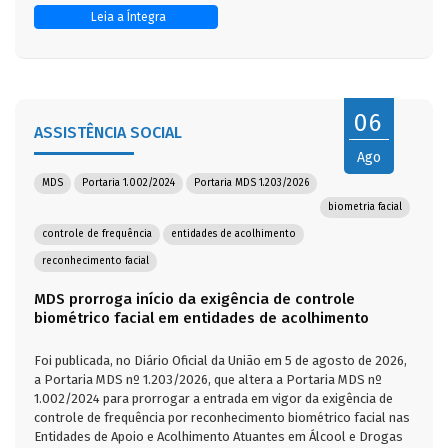
Leia a Íntegra
06
ASSISTÊNCIA SOCIAL
Ago
MDS
Portaria 1.002/2024
Portaria MDS 1.203/2026
biometria facial
controle de frequência
entidades de acolhimento
reconhecimento facial
MDS prorroga início da exigência de controle
biométrico facial em entidades de acolhimento
Foi publicada, no Diário Oficial da União em 5 de agosto de 2026,
a Portaria MDS nº 1.203/2026, que altera a Portaria MDS nº
1.002/2024 para prorrogar a entrada em vigor da exigência de
controle de frequência por reconhecimento biométrico facial nas
Entidades de Apoio e Acolhimento Atuantes em Álcool e Drogas