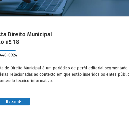
ta Direito Municipal
ão nº 18
2448-0924
ta de Direito Municipal é um periódico de perfil editorial segmentad
érias relacionadas ao contexto em que estão inseridos os entes públ
onteúdo técnico-informativo.
Baixar