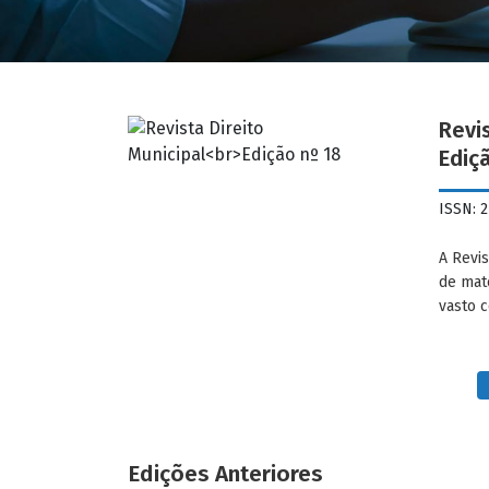
Revis
Ediç
ISSN: 
A Revis
de mat
vasto c
Edições Anteriores