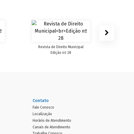
Revist
Revista de Direito Municipal
Edição nº 28
Contato
Fale Conosco
Localização
Horário de Atendimento
Canais de Atendimento
Trabalhe Conosco