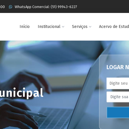
400
WhatsApp Comercial: (51) 99943-6227
Início
Institucional
Serviços
Acervo de Estu
LOGAR N
unicipal