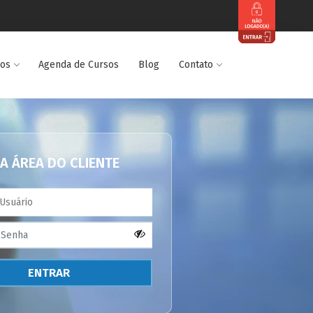
dos
Agenda de Cursos
Blog
Contato
A ÁREA DO CLIENTE
ENTRAR