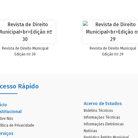
Revista de Direito Municipal
Revista de Direito Municipal
Edição nº 30
Edição nº 29
cesso Rápido
Acervo de Estudos
ício
Boletins Técnicos
stitucional
Informações Técnicas
bre Nós
Informações Eletrônicas
lítica de Privacidade
Notícias
erviços
Periódico Âmbito Municipal