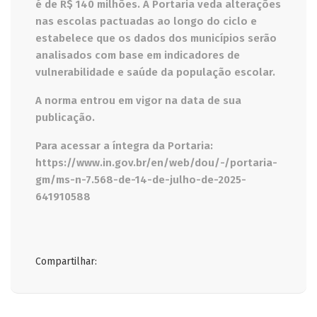
é de R$ 140 milhões. A Portaria veda alterações
nas escolas pactuadas ao longo do ciclo e
estabelece que os dados dos municípios serão
analisados com base em indicadores de
vulnerabilidade e saúde da população escolar.
A norma entrou em vigor na data de sua
publicação.
Para acessar a íntegra da Portaria:
https://www.in.gov.br/en/web/dou/-/portaria-
gm/ms-n-7.568-de-14-de-julho-de-2025-
641910588
Compartilhar: