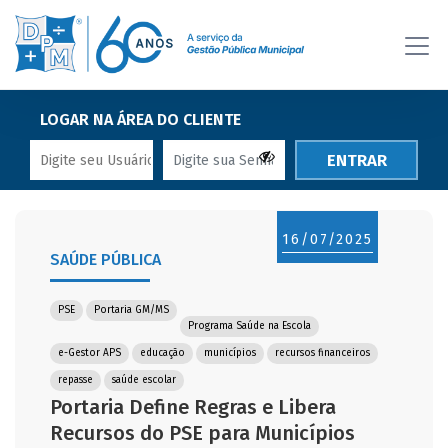
LOGAR NA ÁREA DO CLIENTE
ENTRAR
16/07/2025
SAÚDE PÚBLICA
PSE
Portaria GM/MS
Programa Saúde na Escola
e-Gestor APS
educação
municípios
recursos financeiros
repasse
saúde escolar
Portaria Define Regras e Libera
Recursos do PSE para Municípios