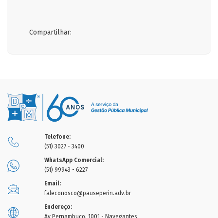
Compartilhar:
Telefone:
(51) 3027 - 3400
WhatsApp Comercial:
(51) 99943 - 6227
Email:
faleconosco@pauseperin.adv.br
Endereço:
Av Pernambuco, 1001 - Navegantes