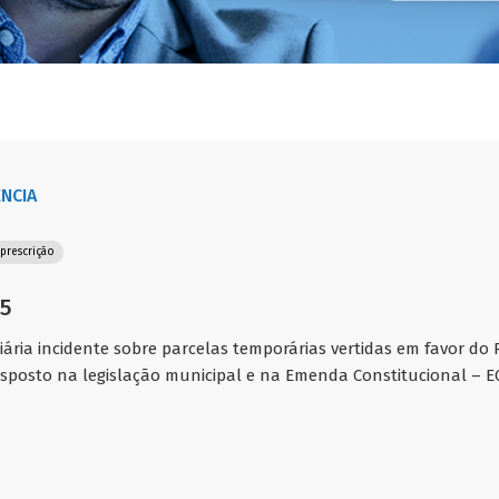
ÊNCIA
prescrição
25
iária incidente sobre parcelas temporárias vertidas em favor do 
isposto na legislação municipal e na Emenda Constitucional – EC 