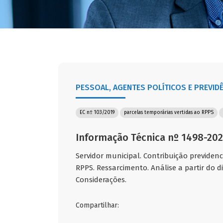
PESSOAL, AGENTES POLÍTICOS E PREVID
EC nº 103/2019
parcelas temporárias vertidas ao RPPS
Informação Técnica nº 1498-20
Servidor municipal. Contribuição previdenc
RPPS. Ressarcimento. Análise a partir do d
Considerações.
Compartilhar: