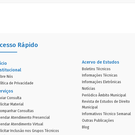
cesso Rápido
Acervo de Estudos
ício
Boletins Técnicos
stitucional
Informações Técnicas
bre Nós
Informações Eletrônicas
lítica de Privacidade
Notícias
erviços
Periódico Âmbito Municipal
viar Consulta
Revista de Estudos de Direito
licitar Material
Municipal
ompanhar Consultas
Informativos Técnico Semanal
endar Atendimento Presencial
Outras Publicações
endar Atendimento Virtual
Blog
licitar Inclusão nos Grupos Técnicos