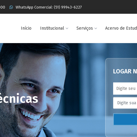
400
WhatsApp Comercial: (51) 99943-6227
Início
Institucional
Serviços
Acervo de Estu
LOGAR N
écnicas