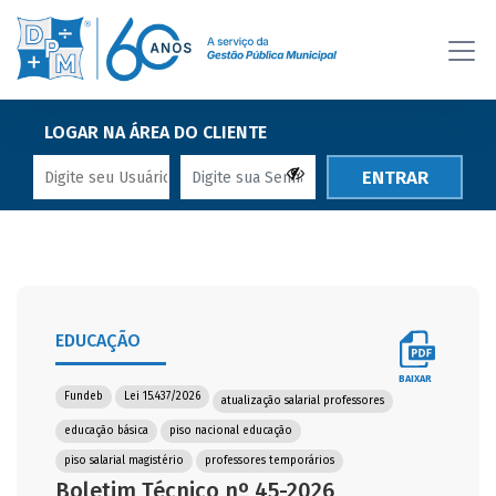
LOGAR NA ÁREA DO CLIENTE
ENTRAR
EDUCAÇÃO
BAIXAR
Fundeb
Lei 15.437/2026
atualização salarial professores
educação básica
piso nacional educação
piso salarial magistério
professores temporários
Boletim Técnico nº 45-2026