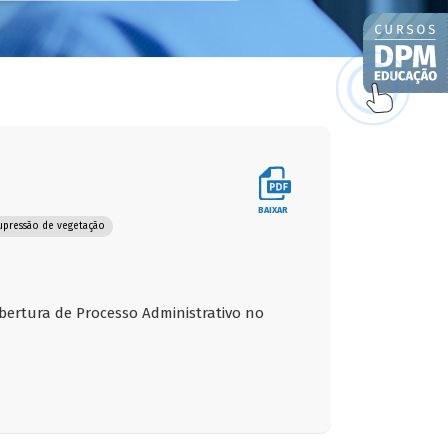
BAIXAR
upressão de vegetação
bertura de Processo Administrativo no