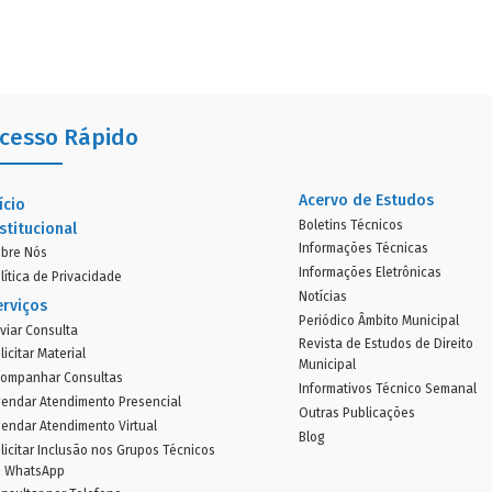
cesso Rápido
Acervo de Estudos
ício
Boletins Técnicos
stitucional
Informações Técnicas
bre Nós
Informações Eletrônicas
lítica de Privacidade
Notícias
erviços
Periódico Âmbito Municipal
viar Consulta
Revista de Estudos de Direito
licitar Material
Municipal
ompanhar Consultas
Informativos Técnico Semanal
endar Atendimento Presencial
Outras Publicações
endar Atendimento Virtual
Blog
licitar Inclusão nos Grupos Técnicos
o WhatsApp