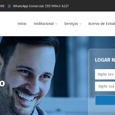
400
WhatsApp Comercial: (51) 99943-6227
Início
Institucional
Serviços
Acervo de Estu
LOGAR N
co