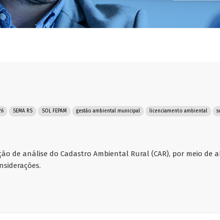
26
SEMA RS
SOL FEPAM
gestão ambiental municipal
licenciamento ambiental
s
ção de análise do Cadastro Ambiental Rural (CAR), por meio de a
nsiderações.