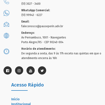
(51) 3027 - 3400
WhatsApp Comercial:
(51) 99943 - 6227
Email:
faleconosco@pauseperin.adv.br
Endereço:
Av Pernambuco, 1001 - Navegantes
Porto Alegre/RS - CEP 90240-004
Horário de atendimento:
De segunda a sexta, das 9 às 17h exceto nas quintas em que o
atendimento encerra às 16h
Acesso Rápido
Início
Institucional