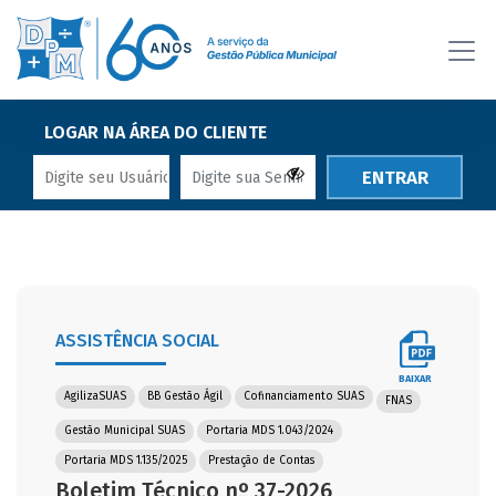
LOGAR NA ÁREA DO CLIENTE
ENTRAR
ASSISTÊNCIA SOCIAL
BAIXAR
AgilizaSUAS
BB Gestão Ágil
Cofinanciamento SUAS
FNAS
Gestão Municipal SUAS
Portaria MDS 1.043/2024
Portaria MDS 1.135/2025
Prestação de Contas
Boletim Técnico nº 37-2026