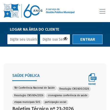
LOGAR NA ÁREA DO CLIENTE
ENTRAR
SAÚDE PÚBLICA
BAIXAR
18ª Conferência Nacional de Saúde
Resolução CNS 800/2026
Resolução CNS 804/2026
cronograma conferência de saúde
etapas municipais SUS
participação social
Boletim Técnico nº 23-2026