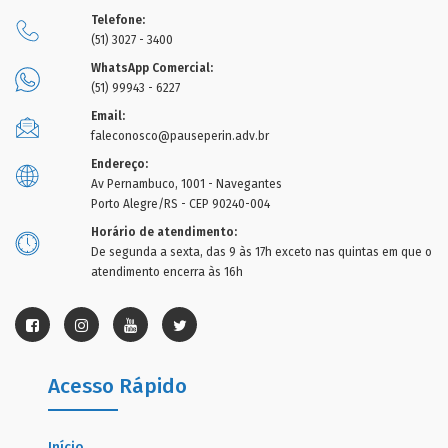
Telefone:
(51) 3027 - 3400
WhatsApp Comercial:
(51) 99943 - 6227
Email:
faleconosco@pauseperin.adv.br
Endereço:
Av Pernambuco, 1001 - Navegantes
Porto Alegre/RS - CEP 90240-004
Horário de atendimento:
De segunda a sexta, das 9 às 17h exceto nas quintas em que o
atendimento encerra às 16h
Acesso Rápido
Início